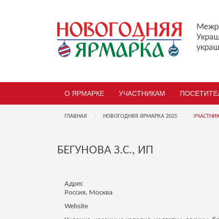
Межре
Украш
украш
О ЯРМАРКЕ
УЧАСТНИКАМ
ПОСЕТИТЕ
ГЛАВНАЯ
НОВОГОДНЯЯ ЯРМАРКА 2025
УЧАСТНИК
БЕГУНОВА З.С., ИП
Адрес
Россия, Москва
Website