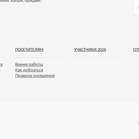
рюки, капри, бриджи.
ПОСЕТИТЕЛЯМ
УЧАСТНИКИ 2026
СП
ия
Время работы
а
Как добраться
Правила посещения